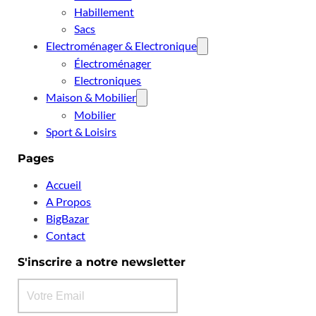
Habillement
Sacs
Electroménager & Electronique
Électroménager
Electroniques
Maison & Mobilier
Mobilier
Sport & Loisirs
Pages
Accueil
A Propos
BigBazar
Contact
S'inscrire a notre newsletter