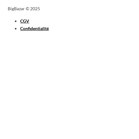
BigBazar © 2025
CGV
Confidentialité