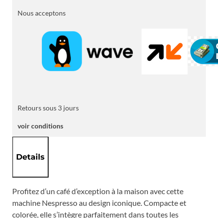
Café
Nespresso
Nous acceptons
Inissia
-
Rouge
Retours sous 3 jours
voir conditions
Details
Profitez d’un café d’exception à la maison avec cette
machine Nespresso au design iconique. Compacte et
colorée, elle s’intègre parfaitement dans toutes les