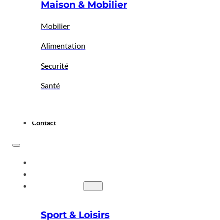
Maison & Mobilier
Mobilier
Alimentation
Securité
Santé
Contact
ACCUEIL
A PROPOS
BIGBAZAR
Sport & Loisirs