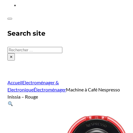
CONTACT
Search site
Rechercher
×
Accueil
Electroménager &
Electronique
Électroménager
Machine à Café Nespresso
Inissia – Rouge