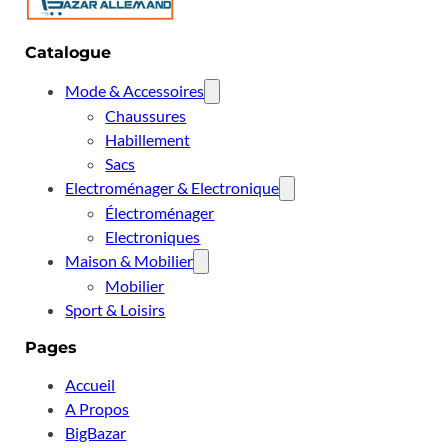
Catalogue
Mode & Accessoires
Chaussures
Habillement
Sacs
Electroménager & Electronique
Électroménager
Electroniques
Maison & Mobilier
Mobilier
Sport & Loisirs
Pages
Accueil
A Propos
BigBazar