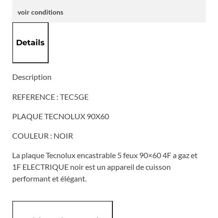
TEC5GE
voir conditions
Details
Description
REFERENCE : TEC5GE
PLAQUE TECNOLUX 90X60
COULEUR : NOIR
La plaque Tecnolux encastrable 5 feux 90×60 4F a gaz et
1F ELECTRIQUE noir est un appareil de cuisson
performant et élégant.