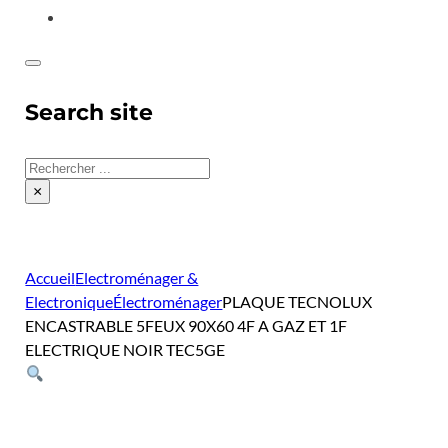
CONTACT
Search site
Rechercher
×
Accueil
Electroménager &
Electronique
Électroménager
PLAQUE TECNOLUX
ENCASTRABLE 5FEUX 90X60 4F A GAZ ET 1F
ELECTRIQUE NOIR TEC5GE