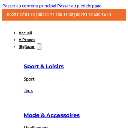
Passer au contenu principal
Passer au pied de page
00221 77 81 90 | 00221 77 735 16 02 | 00221 77 630 66 11
Accueil
A Propos
BigBazar
Sport & Loisirs
Sport
Jeux
Mode & Accessoires
Habillement