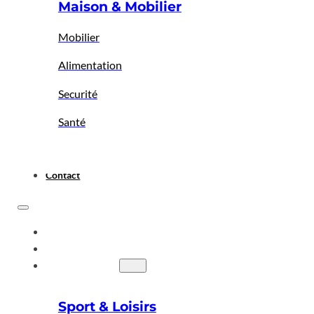
Maison & Mobilier
Mobilier
Alimentation
Securité
Santé
Contact
ACCUEIL
A PROPOS
BIGBAZAR
Sport & Loisirs