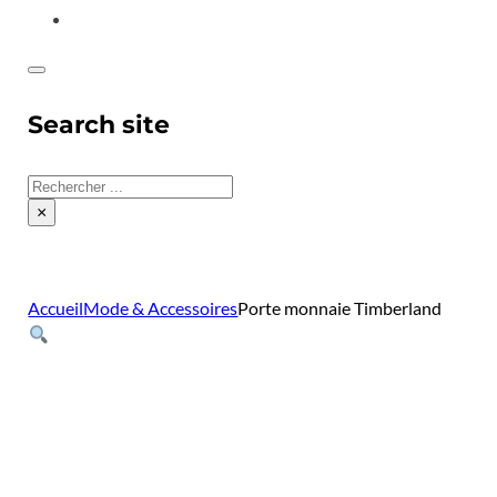
CONTACT
Search site
Rechercher
×
Accueil
Mode & Accessoires
Porte monnaie Timberland