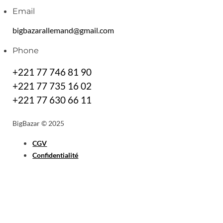
Email
bigbazarallemand@gmail.com
Phone
+221 77 746 81 90
+221 77 735 16 02
+221 77 630 66 11
BigBazar © 2025
CGV
Confidentialité