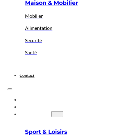
Maison & Mobilier
Mobilier
Alimentation
Securité
Santé
Contact
ACCUEIL
A PROPOS
BIGBAZAR
Sport & Loisirs