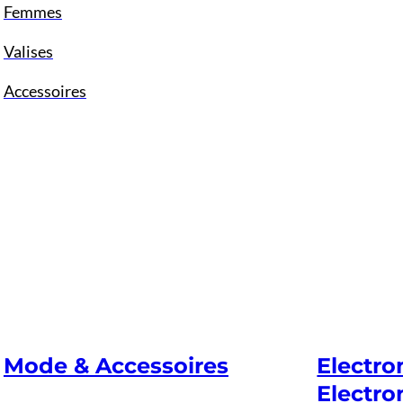
Femmes
Valises
Accessoires
Mode & Accessoires
Electr
Electro