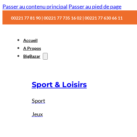
Passer au contenu principal
Passer au pied de page
00221 77 81 90 | 00221 77 735 16 02 | 00221 77 630 66 11
Accueil
A Propos
BigBazar
Sport & Loisirs
Sport
Jeux