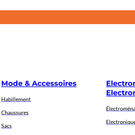
Mode & Accessoires
Electr
Electro
Habillement
Électromén
Chaussures
Electroniqu
Sacs