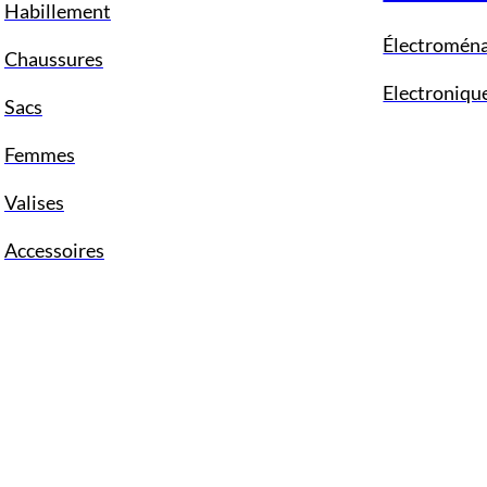
Habillement
Électromén
Chaussures
Electroniqu
Sacs
Femmes
Valises
Accessoires