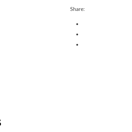
Share:
s