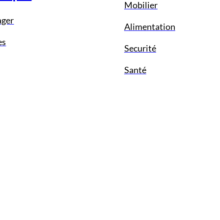
Mobilier
ager
Alimentation
es
Securité
Santé