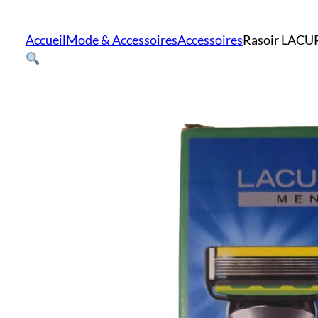
Accueil
Mode & Accessoires
Accessoires
Rasoir LACU