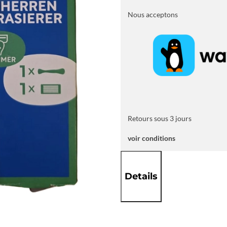
MEN
6
Nous acceptons
Lames
Retours sous 3 jours
voir conditions
Details