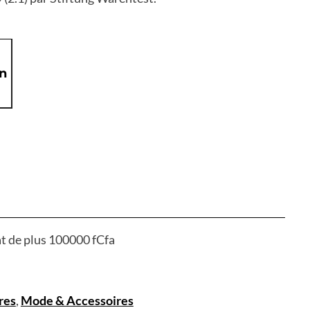
on
at de plus 100000 fCfa
res
,
Mode & Accessoires