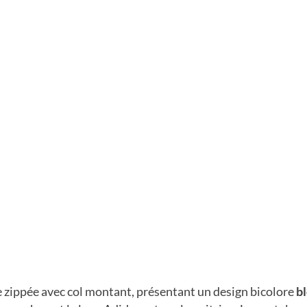
te zippée avec col montant, présentant un design bicolore
b