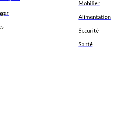
Mobilier
ager
Alimentation
es
Securité
Santé