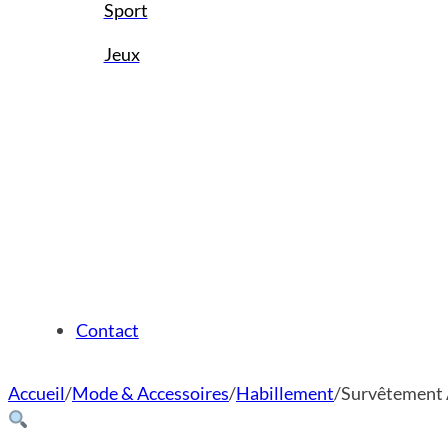
Sport
Jeux
Contact
Accueil
/
Mode & Accessoires
/
Habillement
/
Survêtement