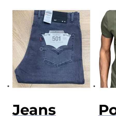
Jeans
Po