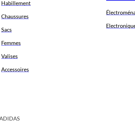
Habillement
Électromén
Chaussures
Electroniqu
Sacs
Femmes
Valises
Accessoires
 ADIDAS