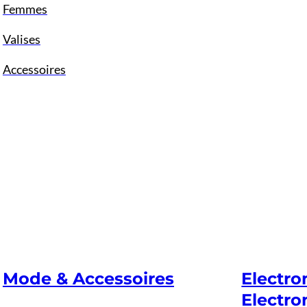
Femmes
Valises
Accessoires
Mode & Accessoires
Electr
Electro