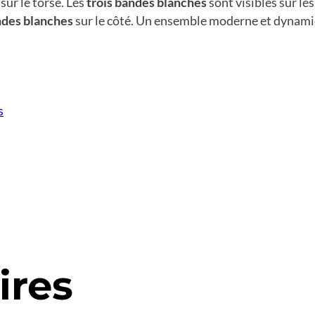
sur le torse. Les
trois bandes blanches
sont visibles sur le
ndes blanches
sur le côté. Un ensemble moderne et dynamiqu
s
ires