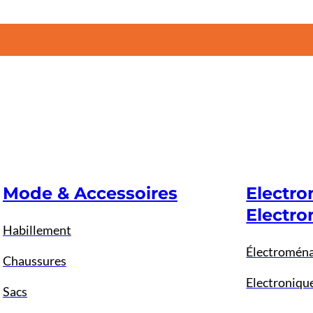
Mode & Accessoires
Electr
Electro
Habillement
Électromén
Chaussures
Electroniqu
Sacs