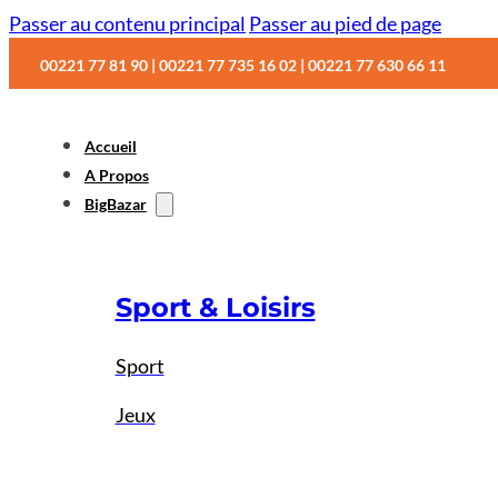
Passer au contenu principal
Passer au pied de page
00221 77 81 90 | 00221 77 735 16 02 | 00221 77 630 66 11
Accueil
A Propos
BigBazar
Sport & Loisirs
Sport
Jeux