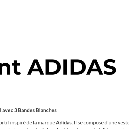
nt ADIDAS
l avec 3 Bandes Blanches
tif inspiré de la marque
Adidas
. Il se compose d’une ves