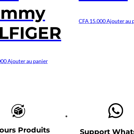
ommy
CFA
15.000
Ajouter au 
LFIGER
000
Ajouter au panier
ours Produits
Support What